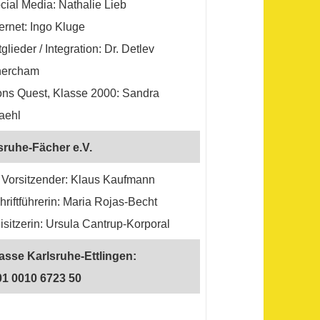
cial Media: Nathalie Lieb
ternet: Ingo Kluge
tglieder / Integration: Dr. Detlev
ercham
ons Quest, Klasse 2000: Sandra
aehl
sruhe-Fächer e.V.
 Vorsitzender: Klaus Kaufmann
hriftführerin: Maria Rojas-Becht
isitzerin: Ursula Cantrup-Korporal
sse Karlsruhe-Ettlingen:
1 0010 6723 50