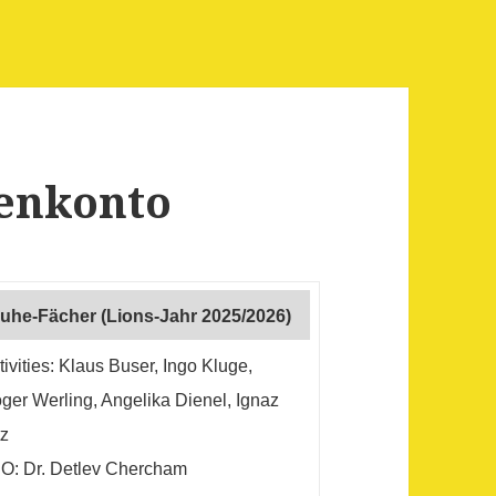
denkonto
uhe-Fächer (Lions-Jahr 2025/2026)
tivities: Klaus Buser, Ingo Kluge,
ger Werling,
Angelika Dienel, Ignaz
tz
O: Dr. Detlev Chercham