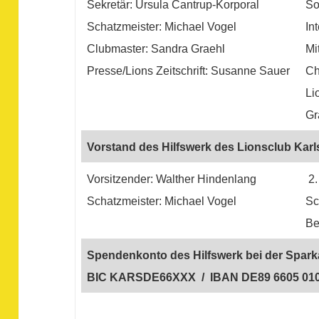
Sekretär: Ursula Cantrup-Korporal
So
Schatzmeister: Michael Vogel
In
Clubmaster: Sandra Graehl
Mi
Presse/Lions Zeitschrift: Susanne Sauer
Ch
Li
Gr
Vorstand des Hilfswerk des Lionsclub Karl
Vorsitzender: Walther Hindenlang
2.
Schatzmeister: Michael Vogel
Sc
Be
Spendenkonto des Hilfswerk bei der Sparka
BIC KARSDE66XXX / IBAN DE89 6605 010