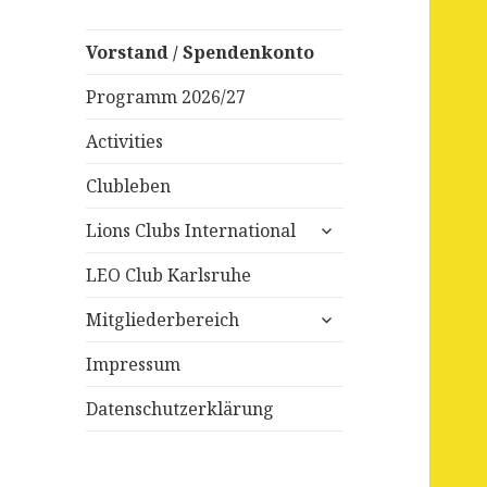
Vorstand / Spendenkonto
Programm 2026/27
Activities
Clubleben
untermenü
Lions Clubs International
anzeigen
LEO Club Karlsruhe
untermenü
Mitgliederbereich
anzeigen
Impressum
Datenschutzerklärung