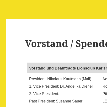
Vorstand / Spen
Vorstand und Beauftragte Lionsclub Karlsr
President: Nikolaus Kaufmann (
Mail
)
Ac
1. Vice President: Dr. Angelika Dienel
Ro
2. Vice President:
Pi
Past President: Susanne Sauer
LE